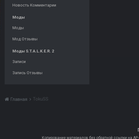
Новость Комментарии
Моды
Моды
Мод Отзывы
Моды S.T.A.L.K.E.R. 2
Записи
Запись Отзывы
TokuSS
Главная
Копирование материалов без обратной ссылки на AP-PR