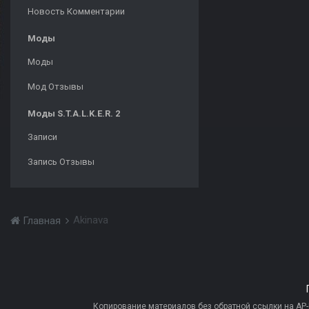
Новость Комментарии
Моды
Моды
Мод Отзывы
Моды S.T.A.L.K.E.R. 2
Записи
Запись Отзывы
Akinava
Главная
Копирование материалов без обратной ссылки на AP-PR