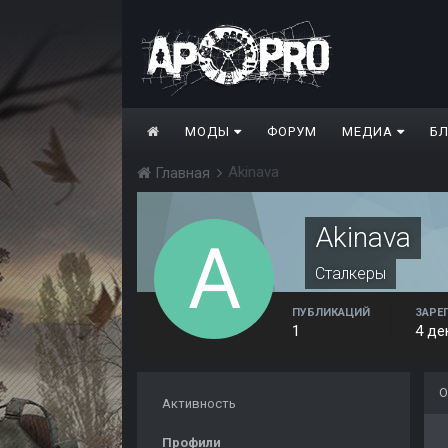
МОДЫ
ФОРУМ
МЕДИА
Б
Akinava
Главная
Akinava
Сталкеры
ПУБЛИКАЦИЙ
ЗАРЕ
1
4 де
О
Активность
Профили