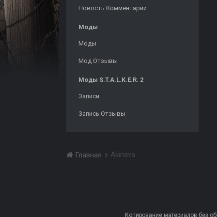
Новость Комментарии
Моды
Моды
Мод Отзывы
Моды S.T.A.L.K.E.R. 2
Записи
Запись Отзывы
Akinava
Главная
Копирование материалов без обра