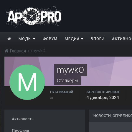
МОДЫ
ФОРУМ
МЕДИА
БЛОГИ
АКТИВНО
mywkO
Главная
mywkO
Сталкеры
ПУБЛИКАЦИЙ
ЗАРЕГИСТРИРОВАН
5
4 декабря, 2024
НОВОСТИ, ОПУБЛИК
Активность
Профили