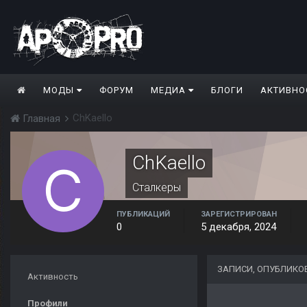
МОДЫ
ФОРУМ
МЕДИА
БЛОГИ
АКТИВНО
ChKaello
Главная
ChKaello
Сталкеры
ПУБЛИКАЦИЙ
ЗАРЕГИСТРИРОВАН
0
5 декабря, 2024
ЗАПИСИ, ОПУБЛИКО
Активность
Профили