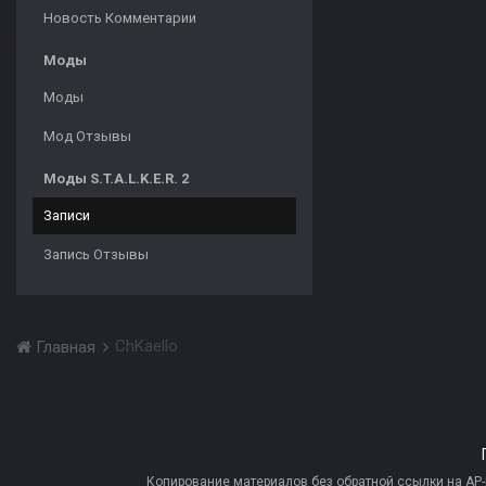
Новость Комментарии
Моды
Моды
Мод Отзывы
Моды S.T.A.L.K.E.R. 2
Записи
Запись Отзывы
ChKaello
Главная
Копирование материалов без обратной ссылки на AP-PR