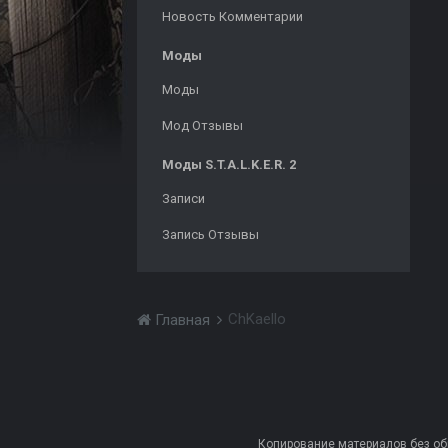
Новость Комментарии
Моды
Моды
Мод Отзывы
Моды S.T.A.L.K.E.R. 2
Записи
Запись Отзывы
ChKaello
Главная
Копирование материалов без обра