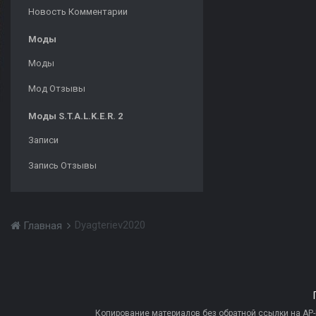
Новость Комментарии
Моды
Моды
Мод Отзывы
Моды S.T.A.L.K.E.R. 2
Записи
Запись Отзывы
Dyagteriev2020
Главная
Копирование материалов без обратной ссылки на AP-PR