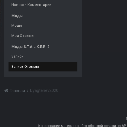
Новость Комментарии
Моды
Моды
Мод Отзывы
Моды S.T.A.L.K.E.R. 2
Записи
Запись Отзывы
Dyagteriev2020
Главная
Копирование материалов без обратной ссылки на AP-PR