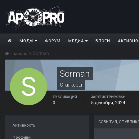
МОДЫ
ФОРУМ
МЕДИА
БЛОГИ
АКТИВНО
Sorman
Главная
Sorman
Сталкеры
ПУБЛИКАЦИЙ
ЗАРЕГИСТРИРОВАН
0
5 декабря, 2024
СОБЫТИЯ, ОПУБЛИК
Активность
Профили