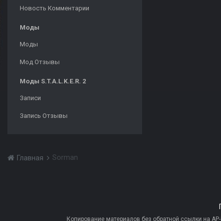
Новость Комментарии
Моды
Моды
Мод Отзывы
Моды S.T.A.L.K.E.R. 2
Записи
Запись Отзывы
Sorman
Главная
Копирование материалов без обратной ссылки на AP-PR