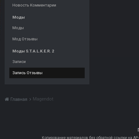
Новость Комментарии
Моды
Моды
Мод Отзывы
Моды S.T.A.L.K.E.R. 2
Записи
Запись Отзывы
Magendot
Главная
Копирование материалов без обратной ссылки на AP-PR