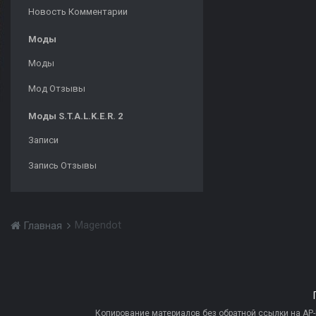
Новость Комментарии
Моды
Моды
Мод Отзывы
Моды S.T.A.L.K.E.R. 2
Записи
Запись Отзывы
Magendot
Главная
Копирование материалов без обратной ссылки на AP-PR