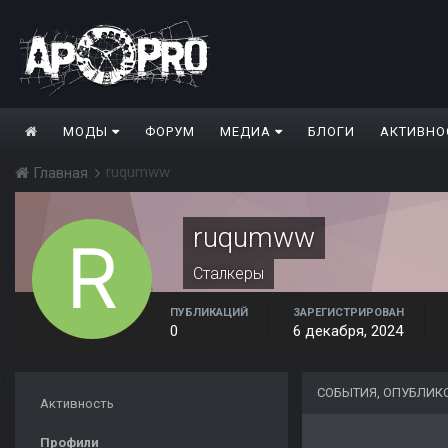
МОДЫ
ФОРУМ
МЕДИА
БЛОГИ
АКТИВНО
ruqumww
Главная
ruqumww
Сталкеры
ПУБЛИКАЦИЙ
ЗАРЕГИСТРИРОВАН
0
6 декабря, 2024
СОБЫТИЯ, ОПУБЛИ
Активность
Профили