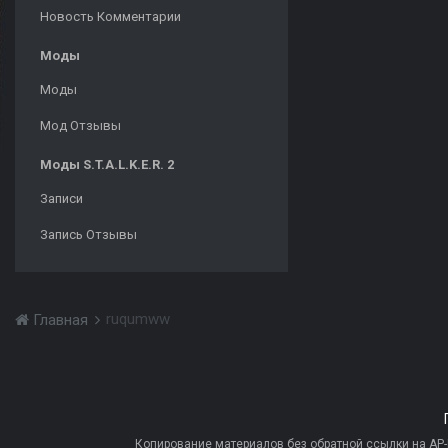
Новость Комментарии
Моды
Моды
Мод Отзывы
Моды S.T.A.L.K.E.R. 2
Записи
Запись Отзывы
ruqumww
Главная
Копирование материалов без обратной ссылки на AP-PR