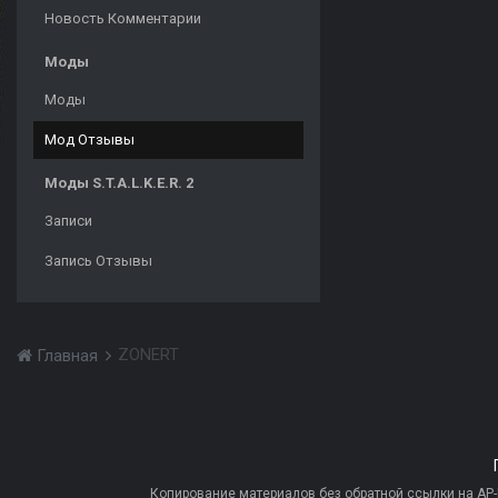
Новость Комментарии
Моды
Моды
Мод Отзывы
Моды S.T.A.L.K.E.R. 2
Записи
Запись Отзывы
ZONERT
Главная
Копирование материалов без обратной ссылки на AP-PR