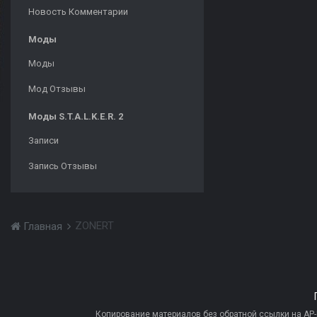
Новость Комментарии
Моды
Моды
Мод Отзывы
Моды S.T.A.L.K.E.R. 2
Записи
Запись Отзывы
ZONERT
Главная
Копирование материалов без обратной ссылки на AP-PR