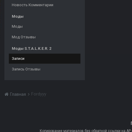
Новость Комментарии
Моды
Моды
Мод Отзывы
Моды S.T.A.L.K.E.R. 2
Записи
Запись Отзывы
Fordyyy
Главная
Копирование материалов без обратной ссылки на AP-PR