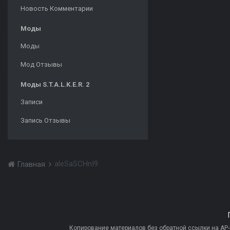
Новость Комментарии
Моды
Моды
Мод Отзывы
Моды S.T.A.L.K.E.R. 2
Записи
Запись Отзывы
aleSaSCHnI9
Главная
Копирование материалов без обратной ссылки на AP-PR