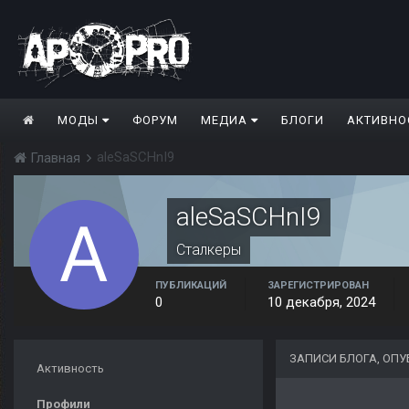
МОДЫ
ФОРУМ
МЕДИА
БЛОГИ
АКТИВНО
aleSaSCHnI9
Главная
aleSaSCHnI9
Сталкеры
ПУБЛИКАЦИЙ
ЗАРЕГИСТРИРОВАН
0
10 декабря, 2024
ЗАПИСИ БЛОГА, ОП
Активность
Профили