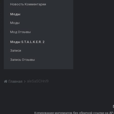
Новость Комментарии
Моды
Моды
Мод Отзывы
Моды S.T.A.L.K.E.R. 2
Записи
Запись Отзывы
aleSaSCHnI9
Главная
Копирование материалов без обратной ссылки на AP-PR