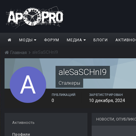
МОДЫ
ФОРУМ
МЕДИА
БЛОГИ
АКТИВНО
aleSaSCHnI9
Главная
aleSaSCHnI9
Сталкеры
ПУБЛИКАЦИЙ
ЗАРЕГИСТРИРОВАН
0
10 декабря, 2024
НОВОСТИ, ОПУБЛИК
Активность
Профили