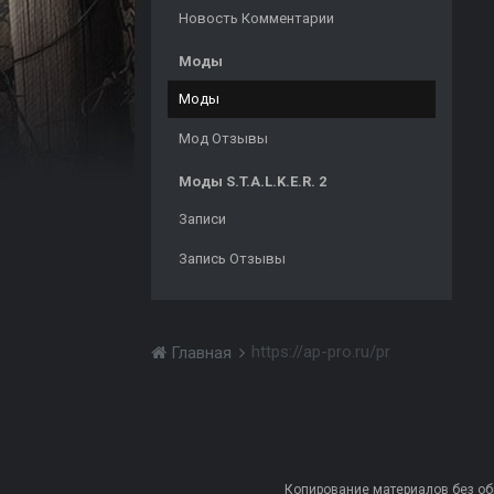
Новость Комментарии
Моды
Моды
Мод Отзывы
Моды S.T.A.L.K.E.R. 2
Записи
Запись Отзывы
https://ap-pro.ru/pr
Главная
Копирование материалов без обра