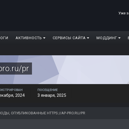
Уже з
ЛОГИ
АКТИВНОСТЬ
СЕРВИСЫ САЙТА
МОДДИНГ
pro.ru/pr
ГИСТРИРОВАН
ПОСЕЩЕНИЕ
екабря, 2024
3 января, 2025
ОДЫ, ОПУБЛИКОВАННЫЕ HTTPS://AP-PRO.RU/PR