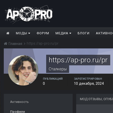
МОДЫ
ФОРУМ
МЕДИА
БЛОГИ
АКТИВНО
https://ap-pro.ru/pr
Главная
https://ap-pro.ru/pr
Сталкеры
ПУБЛИКАЦИЙ
ЗАРЕГИСТРИРОВАН
0
10 декабря, 2024
МОД ОТЗЫВЫ, ОПУБЛ
Активность
Профили