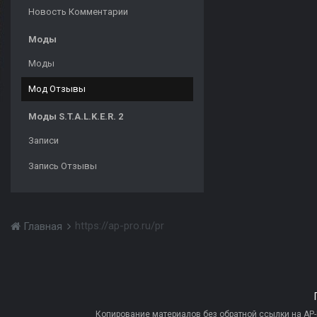
Новость Комментарии
Моды
Моды
Мод Отзывы
Моды S.T.A.L.K.E.R. 2
Записи
Запись Отзывы
https://ap-pro.ru/pr
Главная
Копирование материалов без обратной ссылки на AP-PR