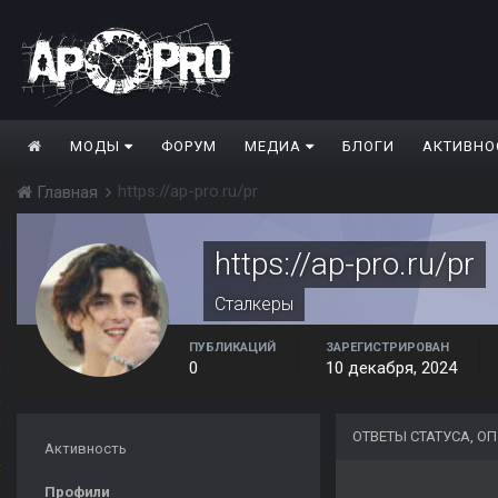
МОДЫ
ФОРУМ
МЕДИА
БЛОГИ
АКТИВНО
https://ap-pro.ru/pr
Главная
https://ap-pro.ru/pr
Сталкеры
ПУБЛИКАЦИЙ
ЗАРЕГИСТРИРОВАН
0
10 декабря, 2024
ОТВЕТЫ СТАТУСА, ОП
Активность
Профили