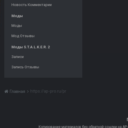
Новость Комментарии
Моды
Моды
Мод Отзывы
Моды S.T.A.L.K.E.R. 2
Записи
Запись Отзывы
https://ap-pro.ru/pr
Главная
Копирование материалов без обратной ссылки на AP-PR