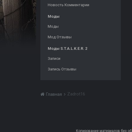
Новость Комментарии
Моды
Моды
Мод Отзывы
Моды S.T.A.L.K.E.R. 2
Записи
Запись Отзывы
Zadrot16
Главная
Копирование материалов без обра