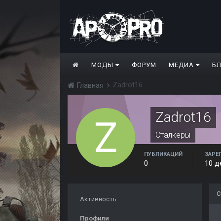
МОДЫ
ФОРУМ
МЕДИА
Б
Zadrot16
Главная
Zadrot16
Сталкеры
ПУБЛИКАЦИЙ
ЗАРЕ
0
10 д
С
Активность
Профили