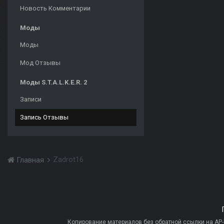
Новость Комментарии
Моды
Моды
Мод Отзывы
Моды S.T.A.L.K.E.R. 2
Записи
Запись Отзывы
Zadrot16
Главная
Копирование материалов без обратной ссылки на AP-PR