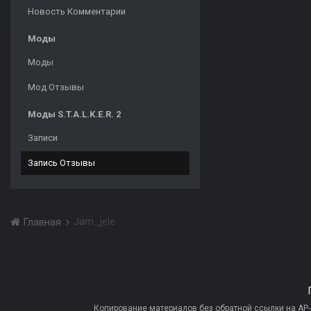
Новость Комментарии
Моды
Моды
Мод Отзывы
Моды S.T.A.L.K.E.R. 2
Записи
Запись Отзывы
Jam_jele
Главная
Копирование материалов без обратной ссылки на AP-PR