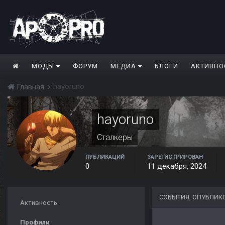
МОДЫ
ФОРУМ
МЕДИА
БЛОГИ
АКТИВНО
hayoruno
Главная
hayoruno
Сталкеры
ПУБЛИКАЦИЙ
ЗАРЕГИСТРИРОВАН
0
11 декабря, 2024
СОБЫТИЯ, ОПУБЛИК
Активность
Профили