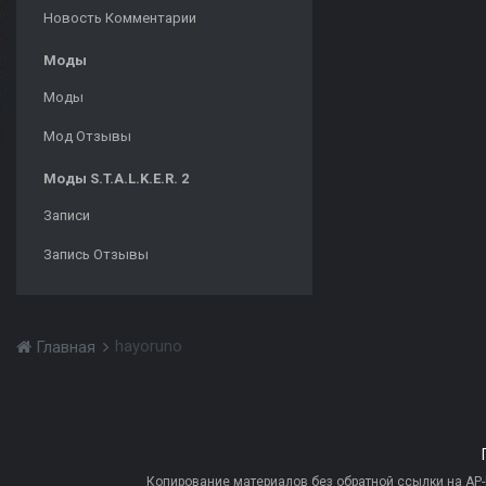
Новость Комментарии
Моды
Моды
Мод Отзывы
Моды S.T.A.L.K.E.R. 2
Записи
Запись Отзывы
hayoruno
Главная
Копирование материалов без обратной ссылки на AP-PR