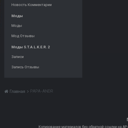
Новость Комментарии
Моды
Моды
Мод Отзывы
Моды S.T.A.L.K.E.R. 2
Записи
Запись Отзывы
PAPA-ANDR
Главная
Копирование материалов без обратной ссылки на AP-PR