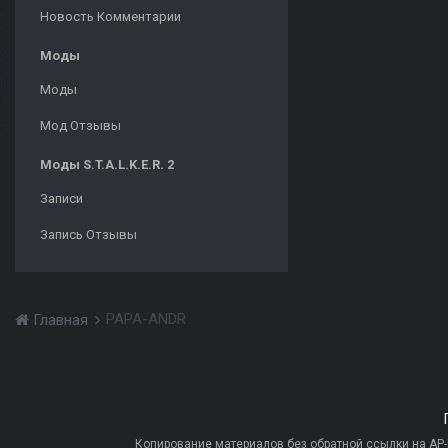
Новость Комментарии
Моды
Моды
Мод Отзывы
Моды S.T.A.L.K.E.R. 2
Записи
Запись Отзывы
PAPA-ANDR
Главная
Копирование материалов без обратной ссылки на AP-PR