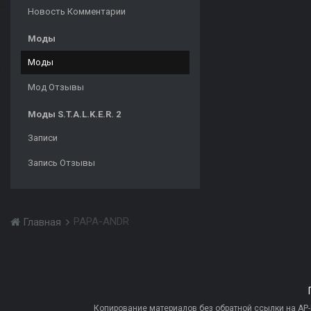
Новость Комментарии
Моды
Моды
Мод Отзывы
Моды S.T.A.L.K.E.R. 2
Записи
Запись Отзывы
PAPA-ANDR
Главная
Копирование материалов без обратной ссылки на AP-PR