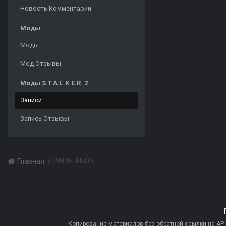
Новость Комментарии
Моды
Моды
Мод Отзывы
Моды S.T.A.L.K.E.R. 2
Записи
Запись Отзывы
PAPA-ANDR
Главная
Копирование материалов без обратной ссылки на AP-PR