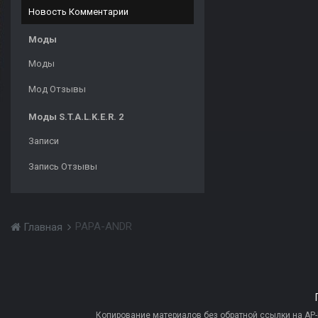
Новость Комментарии
Моды
Моды
Мод Отзывы
Моды S.T.A.L.K.E.R. 2
Записи
Запись Отзывы
PAPA-ANDR
Главная
Копирование материалов без обратной ссылки на AP-PR