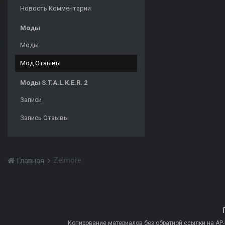
Новость Комментарии
Моды
Моды
Мод Отзывы
Моды S.T.A.L.K.E.R. 2
Записи
Запись Отзывы
Zelmore
Главная
Копирование материалов без обратной ссылки на AP-PR