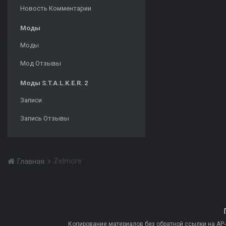
Новость Комментарии
Моды
Моды
Мод Отзывы
Моды S.T.A.L.K.E.R. 2
Записи
Запись Отзывы
Zelmore
Главная
Копирование материалов без обратной ссылки на AP-PR