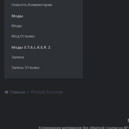
Новость Комментарии
Моды
Моды
Мод Отзывы
Моды S.T.A.L.K.E.R. 2
Записи
Запись Отзывы
Ильдар Бульвар
Главная
Копирование материалов без обратной ссылки на AP-PR