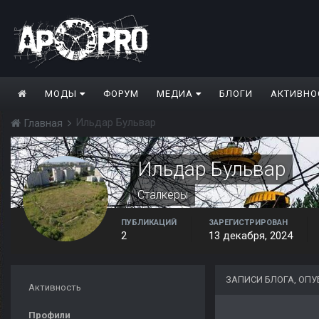
МОДЫ
ФОРУМ
МЕДИА
БЛОГИ
АКТИВНО
Ильдар Бульвар
Главная
Ильдар Бульвар
Сталкеры
ПУБЛИКАЦИЙ
ЗАРЕГИСТРИРОВАН
2
13 декабря, 2024
ЗАПИСИ БЛОГА, ОП
Активность
Профили