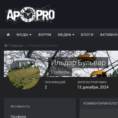
МОДЫ
ФОРУМ
МЕДИА
БЛОГИ
АКТИВНО
Ильдар Бульвар
Главная
Ильдар Бульвар
Сталкеры
ПУБЛИКАЦИЙ
ЗАРЕГИСТРИРОВАН
2
13 декабря, 2024
КОММЕНТАРИИ БЛОГ
Активность
Профили