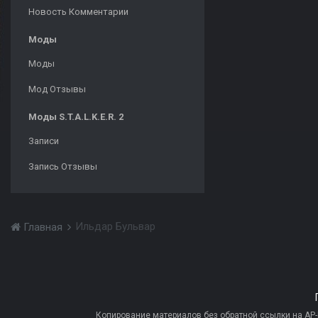
Новость Комментарии
Моды
Моды
Мод Отзывы
Моды S.T.A.L.K.E.R. 2
Записи
Запись Отзывы
Ильдар Бульвар
Главная
Копирование материалов без обратной ссылки на AP-PR