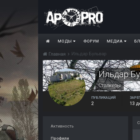
МОДЫ
ФОРУМ
МЕДИА
Б
Ильдар Бульвар
Главная
Ильдар Б
Сталкеры
ПУБЛИКАЦИЙ
ЗАРЕ
2
13 д
С
Активность
Профили