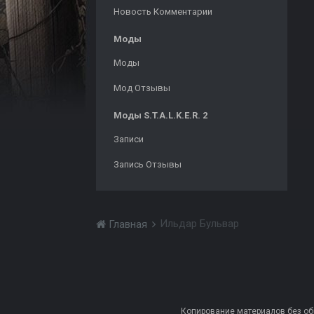
Новость Комментарии
Моды
Моды
Мод Отзывы
Моды S.T.A.L.K.E.R. 2
Записи
Запись Отзывы
Ильдар Бульвар
Главная
Копирование материалов без обра