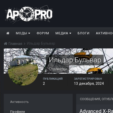
МОДЫ
ФОРУМ
МЕДИА
БЛОГИ
АКТИВНО
Ильдар Бульвар
Главная
Ильдар Бульвар
Сталкеры
ПУБЛИКАЦИЙ
ЗАРЕГИСТРИРОВАН
2
13 декабря, 2024
СООБЩЕНИЯ, ОПУБЛ
Активность
Advanced X-R
Профили