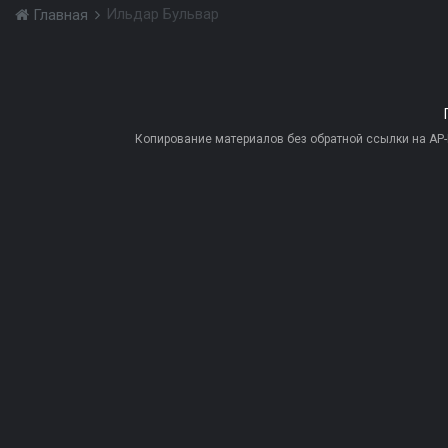
Ильдар Бульвар
Главная
Копирование материалов без обратной ссылки на AP-PR