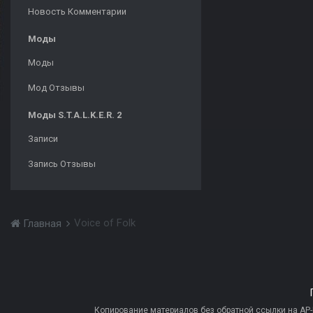
Новость Комментарии
Моды
Моды
Мод Отзывы
Моды S.T.A.L.K.E.R. 2
Записи
Запись Отзывы
Voice of Folk
Главная
Копирование материалов без обратной ссылки на AP-PR