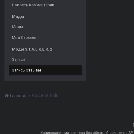
Новость Комментарии
Моды
Моды
Мод Отзывы
Моды S.T.A.L.K.E.R. 2
Записи
Запись Отзывы
Voice of Folk
Главная
Копирование материалов без обратной ссылки на AP-PR