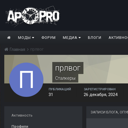
МОДЫ
ФОРУМ
МЕДИА
БЛОГИ
АКТИВНО
прлвог
Главная
прлвог
Сталкеры
ПУБЛИКАЦИЙ
ЗАРЕГИСТРИРОВАН
31
26 декабря, 2024
ЗАПИСИ БЛОГА, ОП
Активность
Профили