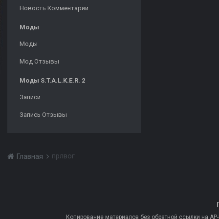
Новость Комментарии
Моды
Моды
Мод Отзывы
Моды S.T.A.L.K.E.R. 2
Записи
Запись Отзывы
прлвог
Главная
Копирование материалов без обратной ссылки на AP-PR