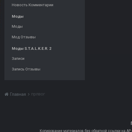
Новость Комментарии
Моды
Моды
Мод Отзывы
Моды S.T.A.L.K.E.R. 2
Записи
Запись Отзывы
прлвог
Главная
Копирование материалов без обратной ссылки на AP-PR