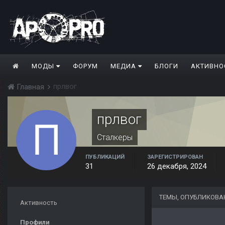
МОДЫ
ФОРУМ
МЕДИА
БЛОГИ
АКТИВНО
прлвог
Главная
прлвог
Сталкеры
ПУБЛИКАЦИЙ
ЗАРЕГИСТРИРОВАН
31
26 декабря, 2024
ТЕМЫ, ОПУБЛИКОВА
Активность
Профили