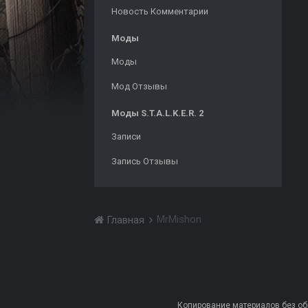
Новость Комментарии
Моды
Моды
Мод Отзывы
Моды S.T.A.L.K.E.R. 2
Записи
Запись Отзывы
MrMishon
Главная
Копирование материалов без обра