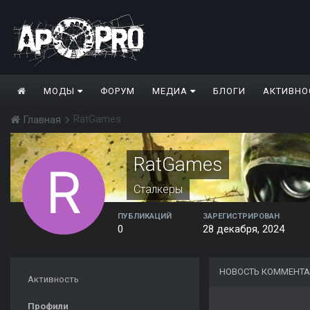
МОДЫ
ФОРУМ
МЕДИА
БЛОГИ
АКТИВНО
RatGames
Главная
RatGames
Сталкеры
ПУБЛИКАЦИЙ
ЗАРЕГИСТРИРОВАН
0
28 декабря, 2024
НОВОСТЬ КОММЕНТА
Активность
Профили