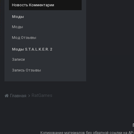
Новость Комментарии
Моды
Моды
Мод Отзывы
Моды S.T.A.L.K.E.R. 2
Записи
Запись Отзывы
RatGames
Главная
Копирование материалов без обратной ссылки на AP-PR