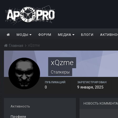
МОДЫ
ФОРУМ
МЕДИА
БЛОГИ
АКТИВНО
xQzme
Главная
xQzme
Сталкеры
ПУБЛИКАЦИЙ
ЗАРЕГИСТРИРОВАН
0
9 января, 2025
НОВОСТЬ КОММЕНТА
Активность
Профили