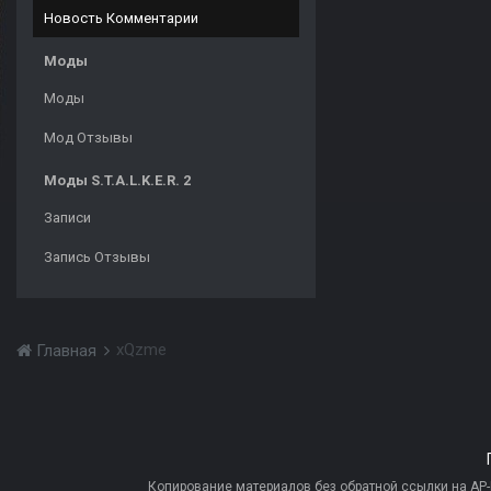
Новость Комментарии
Моды
Моды
Мод Отзывы
Моды S.T.A.L.K.E.R. 2
Записи
Запись Отзывы
xQzme
Главная
Копирование материалов без обратной ссылки на AP-PR