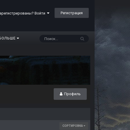
Регистрация
арегистрированы? Войти
БОЛЬШЕ
Профиль
СОРТИРОВКА