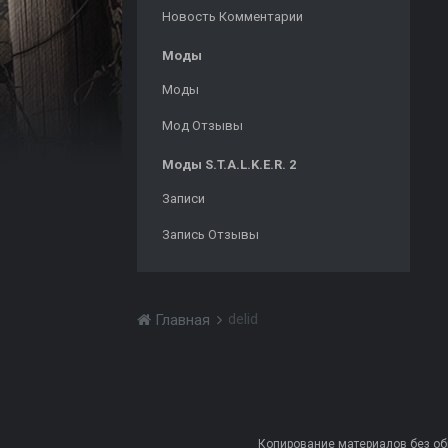
Новость Комментарии
Моды
Моды
Мод Отзывы
Моды S.T.A.L.K.E.R. 2
Записи
Запись Отзывы
delid
Главная
Копирование материалов без обра