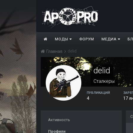
МОДЫ
ФОРУМ
МЕДИА
Б
delid
Главная
delid
Сталкеры
ПУБЛИКАЦИЙ
ЗАРЕ
4
17 я
С
Активность
Профили