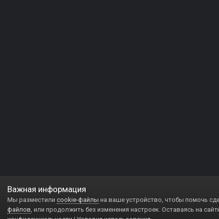
Важная информация
Мы разместили
cookie-файлы
на ваше устройство, чтобы помочь сд
файлов
, или продолжить без изменения настроек. Оставаясь на сайт