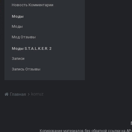
Новость Комментарии
Моды
Моды
Мод Отзывы
Моды S.T.A.L.K.E.R. 2
Записи
Запись Отзывы
korruz
Главная
Копирование материалов без обратной ссылки на AP-PR