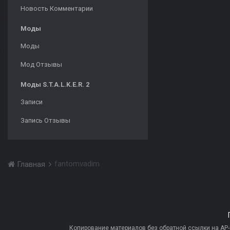
Новость Комментарии
Моды
Моды
Мод Отзывы
Моды S.T.A.L.K.E.R. 2
Записи
Запись Отзывы
fantomvadim
Главная
Копирование материалов без обратной ссылки на AP-PR