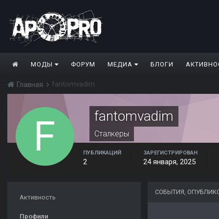
МОДЫ
ФОРУМ
МЕДИА
БЛОГИ
АКТИВНО
fantomvadim
Главная
fantomvadim
Сталкеры
ПУБЛИКАЦИЙ
ЗАРЕГИСТРИРОВАН
2
24 января, 2025
СОБЫТИЯ, ОПУБЛИК
Активность
Профили