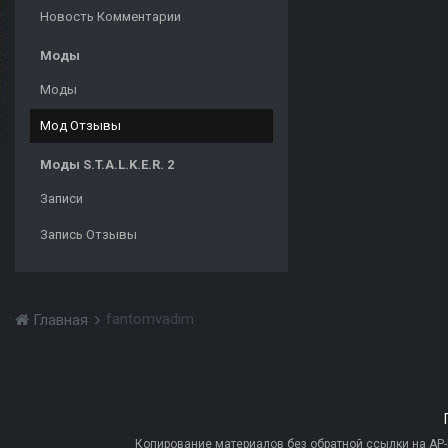
Новость Комментарии
Моды
Моды
Мод Отзывы
Моды S.T.A.L.K.E.R. 2
Записи
Запись Отзывы
fantomvadim
Главная
Копирование материалов без обратной ссылки на AP-PR