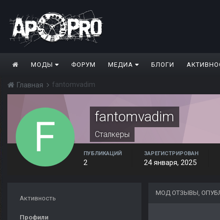
МОДЫ
ФОРУМ
МЕДИА
БЛОГИ
АКТИВНО
fantomvadim
Главная
fantomvadim
Сталкеры
ПУБЛИКАЦИЙ
ЗАРЕГИСТРИРОВАН
2
24 января, 2025
МОД ОТЗЫВЫ, ОПУБ
Активность
Профили