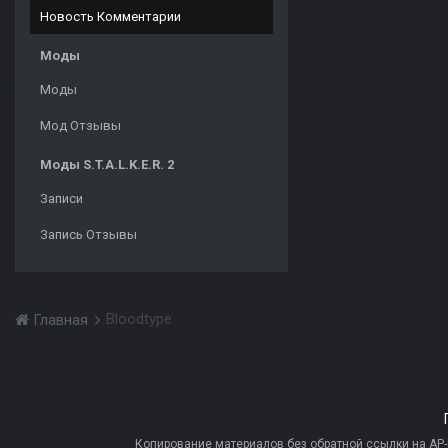
Новость Комментарии
Моды
Моды
Мод Отзывы
Моды S.T.A.L.K.E.R. 2
Записи
Запись Отзывы
Bloodtype
Главная
Копирование материалов без обратной ссылки на AP-PR