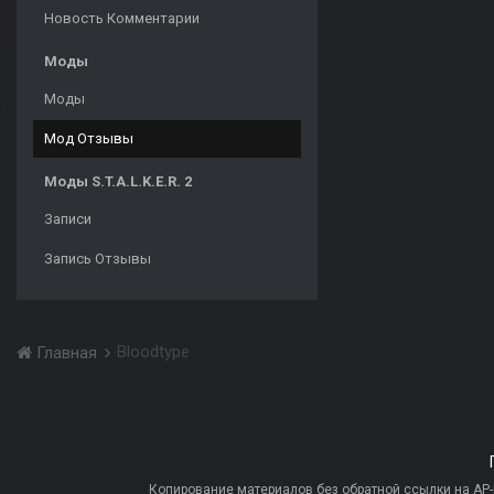
Новость Комментарии
Моды
Моды
Мод Отзывы
Моды S.T.A.L.K.E.R. 2
Записи
Запись Отзывы
Bloodtype
Главная
Копирование материалов без обратной ссылки на AP-PR