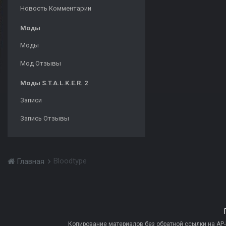
Новость Комментарии
Моды
Моды
Мод Отзывы
Моды S.T.A.L.K.E.R. 2
Записи
Запись Отзывы
Bloodtype
Главная
Копирование материалов без обратной ссылки на AP-PR