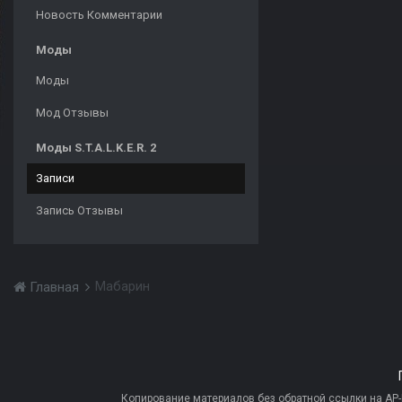
Новость Комментарии
Моды
Моды
Мод Отзывы
Моды S.T.A.L.K.E.R. 2
Записи
Запись Отзывы
Мабарин
Главная
Копирование материалов без обратной ссылки на AP-PR